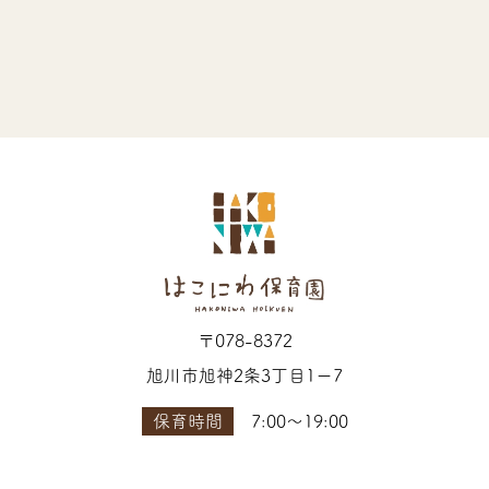
〒078-8372
旭川市旭神2条3丁目1ー7
保育時間
7:00〜19:00