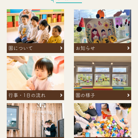
お知らせ
園について
行事・1日の流れ
園の様子