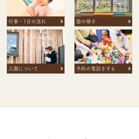
行事・1日の流れ
園の様子
入園について
予約の電話をする