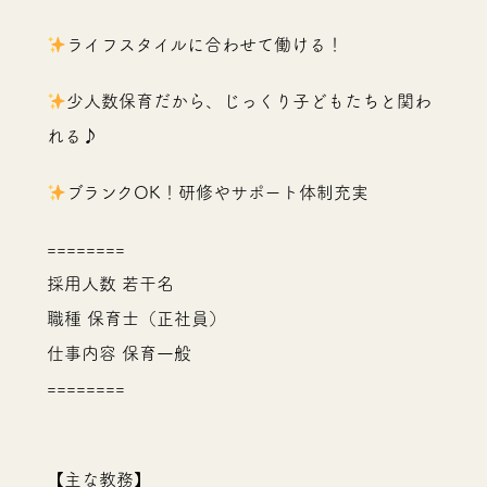
ライフスタイルに合わせて働ける！
少人数保育だから、じっくり子どもたちと関わ
れる♪
ブランクOK！研修やサポート体制充実
========
採用人数 若干名
職種 保育士（正社員）
仕事内容 保育一般
========
【主な教務】